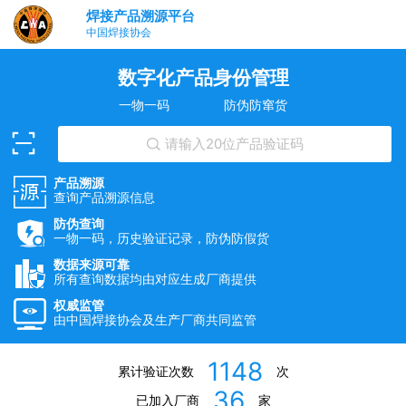
焊接产品溯源平台
中国焊接协会
数字化产品身份管理
一物一码
防伪防窜货
请输入20位产品验证码
产品溯源
查询产品溯源信息
防伪查询
一物一码，历史验证记录，防伪防假货
数据来源可靠
所有查询数据均由对应生成厂商提供
权威监管
由中国焊接协会及生产厂商共同监管
1148
累计验证次数
次
36
已加入厂商
家